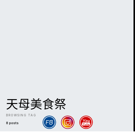
天母美食祭
BROWSING TAG
8 posts