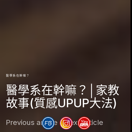
醫學系在幹嘛？
醫學系在幹嘛？│家教
故事(質感UPUP大法)
Previous article
Next article