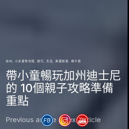
加州
小夫妻育兒經
旅行
生活
美國旅遊
親子旅
帶小童暢玩加州迪士尼
的 10個親子攻略準備
重點
Previous article
Next article