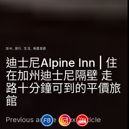
加州
旅行
生活
美國旅遊
迪士尼Alpine Inn | 住
在加州迪士尼隔壁 走
路十分鐘可到的平價旅
館
Previous article
Next article