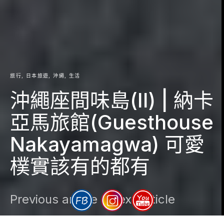
旅行
日本旅遊
沖繩
生活
沖繩座間味島(II) | 納卡
亞馬旅館(Guesthouse
Nakayamagwa) 可愛
樸實該有的都有
Previous article
Next article