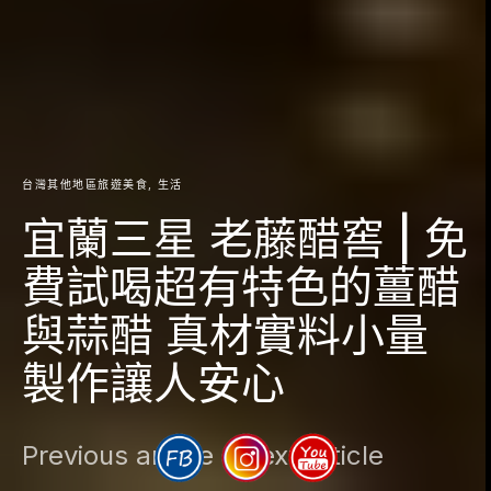
台灣其他地區旅遊美食
生活
宜蘭三星 老藤醋窖 | 免
費試喝超有特色的薑醋
與蒜醋 真材實料小量
製作讓人安心
Previous article
Next article