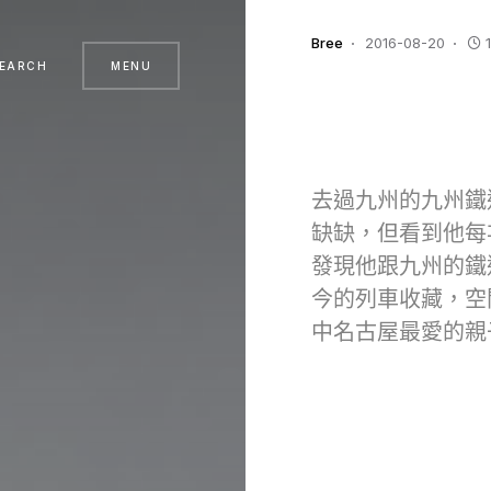
Bree
2016-08-20
EARCH
MENU
去過九州的九州鐵
缺缺，但看到他每
發現他跟九州的鐵
今的列車收藏，空
中名古屋最愛的親