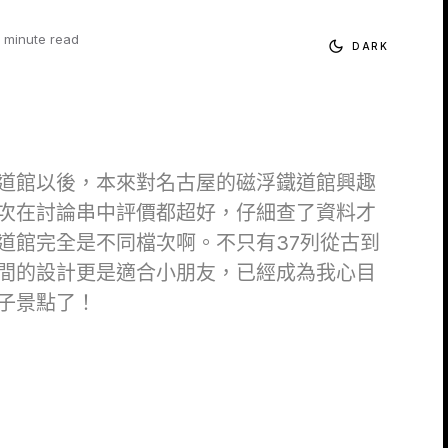
1 minute read
DARK
道館以後，本來對名古屋的磁浮鐵道館興趣
次在討論串中評價都超好，仔細查了資料才
道館完全是不同檔次啊。不只有37列從古到
間的設計更是適合小朋友，已經成為我心目
子景點了！