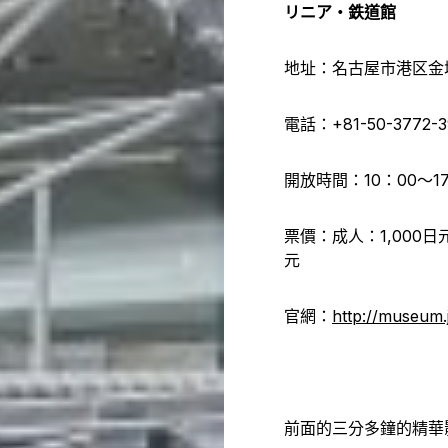
リニア・鉄道館
地址：名古屋市港区金城
電話：+81-50-3772-3
開放時間：10：00～1
票價：成人：1,000日
元
官網：
http://museum.j
前面的三分多鐘的精華