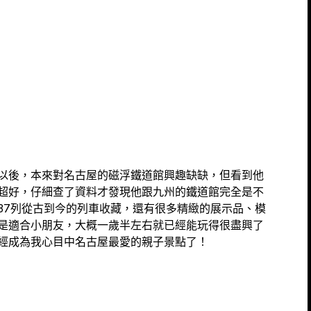
以後，本來對名古屋的磁浮鐵道館興趣缺缺，但看到他
超好，仔細查了資料才發現他跟九州的鐵道館完全是不
37列從古到今的列車收藏，還有很多精緻的展示品、模
是適合小朋友，大概一歲半左右就已經能玩得很盡興了
經成為我心目中名古屋最愛的親子景點了！