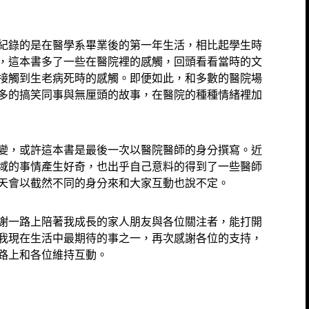
紀錄的是在醫學系畢業後的第一年生活，相比起學生時
，這本書多了一些在醫院裡的感觸，回頭看看當時的文
接觸到生老病死時的感觸。即便如此，和多數的醫院場
多的搞笑同事與無厘頭的故事，在醫院的種種情緒裡加
變，或許這本書是最後一次以醫院醫師的身分撰寫。近
域的事情產生好奇，也出乎自己意料的得到了一些醫師
天會以截然不同的身分來和大家互動也說不定。
謝一路上陪著我成長的家人朋友與各位關注者，能打開
我現在生活中最期待的事之一，再次感謝各位的支持，
路上和各位維持互動。