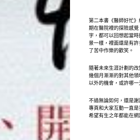
第二本書《醫師好忙》
期在醫院裡的探險感覺
字，都可以回想起當時
景一樣，裡面還是有許
了苦中作樂的歡笑。
隨著未來生涯計劃的改
幾個月漸漸的對其他領
以外的機會，或許哪一
不過無論如何，還是謝
專頁和大家互動一直是
希望有生之年都能在網