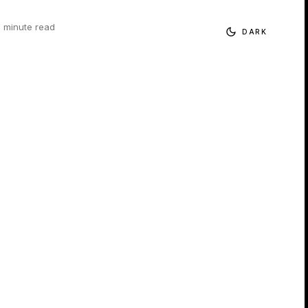
1 minute read
DARK