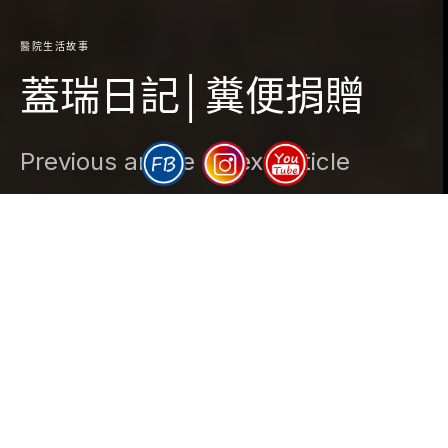
醫院生活故事
蓋瑞日記│糞便捐贈
Previous article
Next article
DARK
Gary
2018-06-09
1 minute read