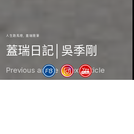
人生跑馬燈
蓋瑞隨筆
蓋瑞日記│吳季剛
Previous article
Next article
DARK
Gary
2019-04-18
1 minute read