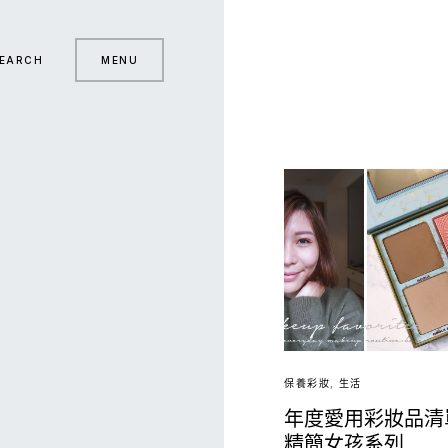
EARCH
MENU
保養彩妝
生活
年度愛用彩妝品清單 
精簡女孩系列