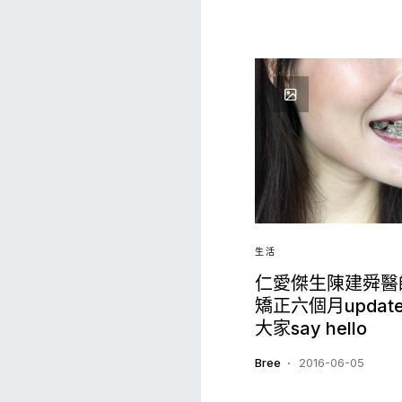
生活
仁愛傑生陳建舜醫師
矯正六個月update
大家say hello
Bree
2016-06-05