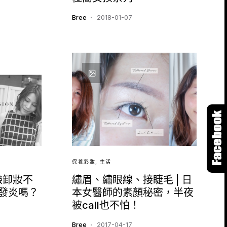
Bree
2018-01-07
保養彩妝
生活
洗臉卸妝不
繡眉、繡眼線、接睫毛 | 日
發炎嗎？
本女醫師的素顏秘密，半夜
被call也不怕！
Bree
2017-04-17