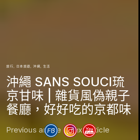
旅行
日本旅遊
沖繩
生活
沖繩 SANS SOUCI琉
京甘味 | 雜貨風偽親子
餐廳，好好吃的京都味
Previous article
Next article