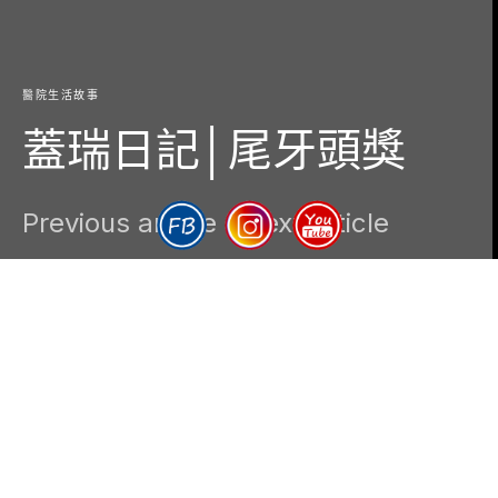
醫院生活故事
蓋瑞日記│尾牙頭獎
Previous article
Next article
DARK
Gary
2018-04-05
1 minute read