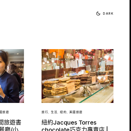
DARK
國旅遊
旅行
生活
紐約
美國旅遊
7間旅遊書
紐約Jacques Torres
餐廳/小
chocolate巧克力專賣店 |