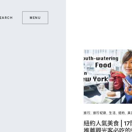
EARCH
MENU
旅行
旅行紀錄
生活
紐約
美
紐約人氣美食 | 1
推薦觀光客必吃的