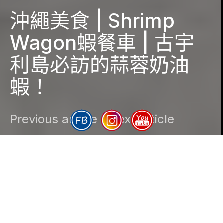
沖繩美食 | Shrimp
Wagon蝦餐車 | 古宇
利島必訪的蒜蓉奶油
蝦！
Previous article
Next article
DARK
Bree
2016-12-16
1 minute read