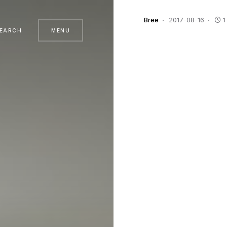
Bree
2017-08-16
1
EARCH
MENU