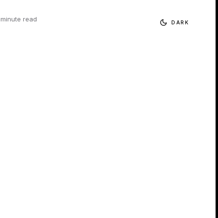
 minute read
DARK