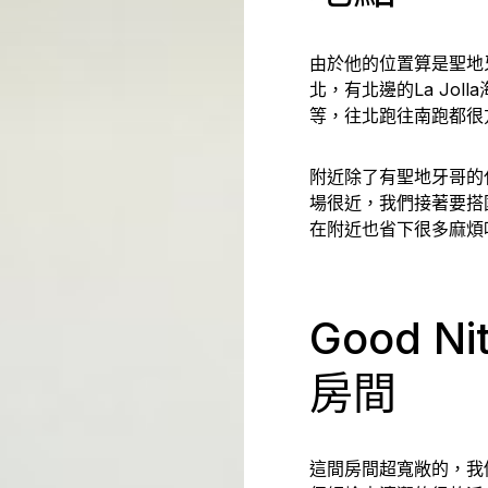
由於他的位置算是聖地
北，有北邊的La Jo
等，往北跑往南跑都很
附近除了有聖地牙哥的
場很近，我們接著要搭
在附近也省下很多麻煩
Good Nit
房間
這間房間超寬敞的，我