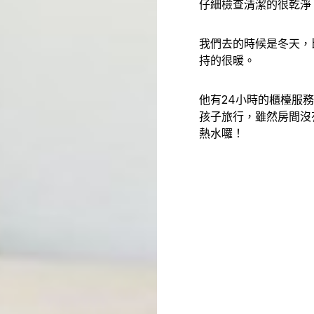
仔細檢查清潔的很乾淨
我們去的時候是冬天，
持的很暖。
他有24小時的櫃檯服
孩子旅行，雖然房間沒
熱水囉！