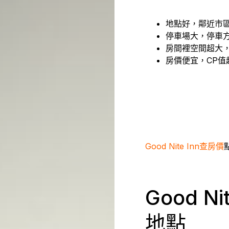
地點好，鄰近市
停車場大，停車
房間裡空間超大
房價便宜，CP值
Good Nite Inn查房價
Good Nit
地點