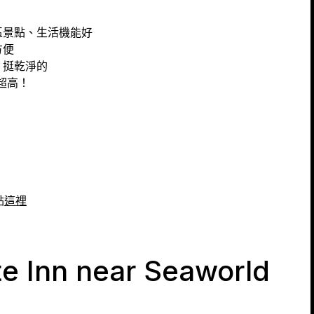
區景點、生活機能好
方便
，挺乾淨的
超高！
點
這裡
e Inn near Seaworld