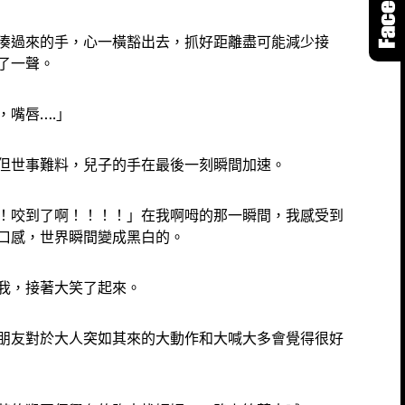
湊過來的手，心一橫豁出去，抓好距離盡可能減少接
了一聲。
，嘴唇….」
但世事難料，兒子的手在最後一刻瞬間加速。
！咬到了啊！！！！」在我啊呣的那一瞬間，我感受到
口感，世界瞬間變成黑白的。
我，接著大笑了起來。
朋友對於大人突如其來的大動作和大喊大多會覺得很好