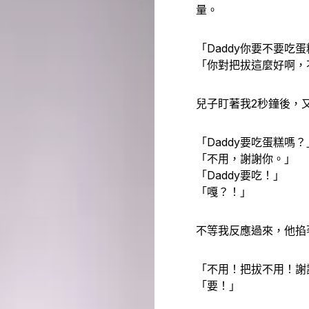
量。
「Daddy你要不要
「你對把拔這麼好啊，
兒子盯著我2秒鐘後，
「Daddy要吃蛋糕嗎？
「不用，謝謝你。」
「Daddy要吃！」
「嘎？！」
不等我反應過來，他掐
「不用！把拔不用！謝
「要！」