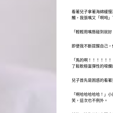
看著兒子拿著海綿緩慢
觸，我張嘴又「啊呣」
「輕輕用嘴唇碰到就好
即便我不斷提醒自己，
「馬的啊！！！！！！
了鬆軟極富彈性的噁爛
兒子首先是困惑的看著
「啊哈哈哈哈哈！」小
笑，這次也不例外。