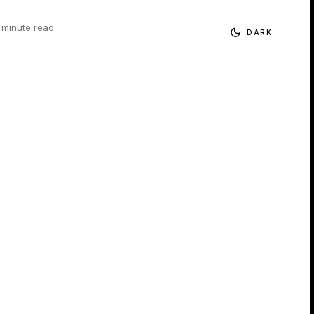
 minute read
DARK