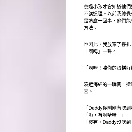
養過小孩才會知道他們
不講道理。以前我總覺
是這麼一回事，他們能
方法。
也因此，我放棄了掙扎
「啊呣」一聲。
「啊呣！哇你的蛋糕好
湊近海綿的一瞬間，還
容。
「Daddy你剛剛有吃
「呃，有啊哈哈！」
「沒有，Daddy沒吃