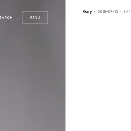
Gary
2018-07-13
1
EARCH
MENU