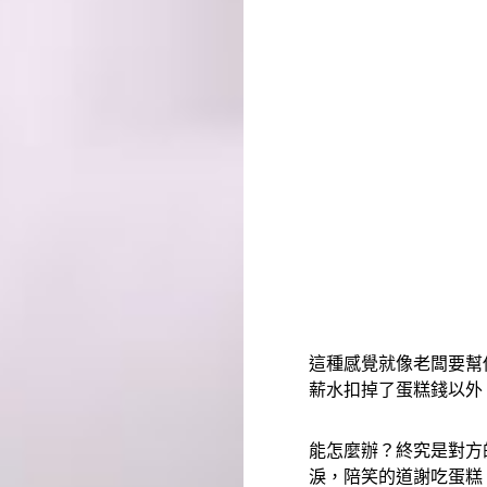
這種感覺就像老闆要幫
薪水扣掉了蛋糕錢以外
能怎麼辦？終究是對方
淚，陪笑的道謝吃蛋糕