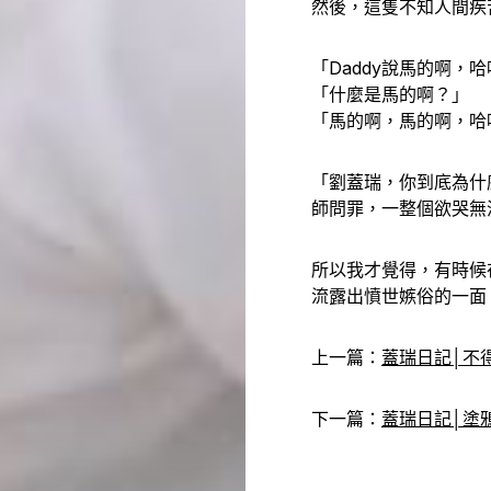
然後，這隻不知人間疾
「Daddy說馬的啊，
「什麼是馬的啊？」
「馬的啊，馬的啊，哈
「劉蓋瑞，你到底為什
師問罪，一整個欲哭無
所以我才覺得，有時候
流露出憤世嫉俗的一面
上一篇：
蓋瑞日記│不
下一篇：
蓋瑞日記│塗