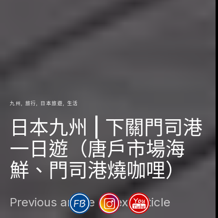
九州
旅行
日本旅遊
生活
日本九州 | 下關門司港
一日遊（唐戶市場海
鮮、門司港燒咖哩）
Previous article
Next article