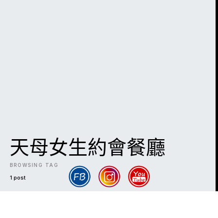
天母女生約會餐廳
BROWSING TAG
1 post