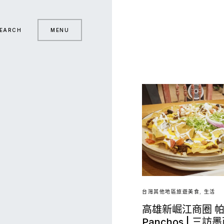
EARCH
MENU
台灣其他地區旅遊美食
生活
高雄新崛江商圈 
Panchos | 三