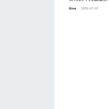
Bree
2015-07-01