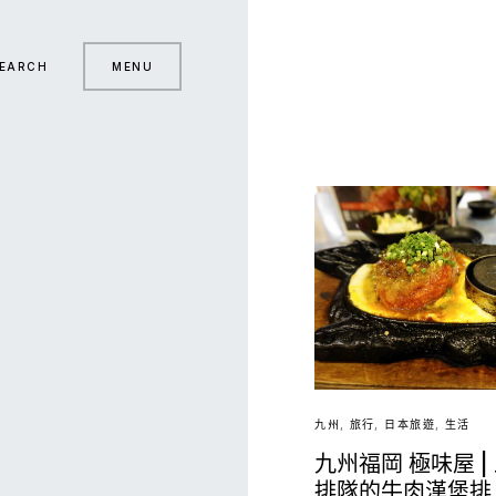
EARCH
MENU
九州
旅行
日本旅遊
生活
九州福岡 極味屋 |
排隊的牛肉漢堡排