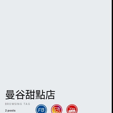
曼谷甜點店
BROWSING TAG
2 posts