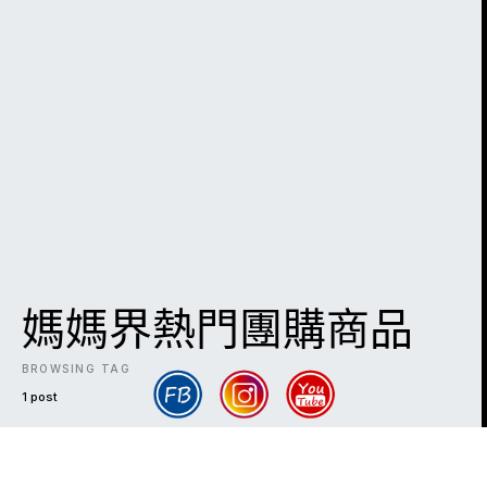
媽媽界熱門團購商品
BROWSING TAG
1 post