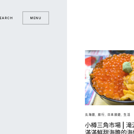
EARCH
MENU
北海道
旅行
日本旅遊
生活
小樽三角市場 | 滝
滿滿鮮甜海膽的海