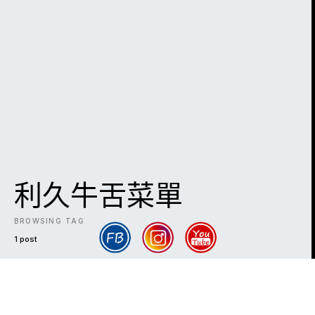
利久牛舌菜單
BROWSING TAG
1 post
DARK