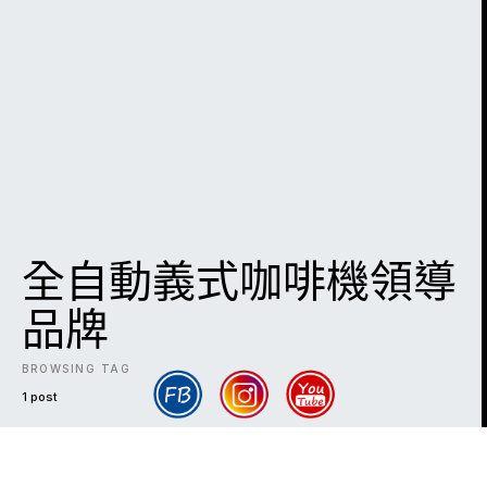
全自動義式咖啡機領導
品牌
BROWSING TAG
1 post