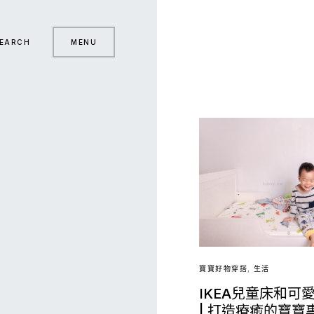
EARCH
MENU
寶寶好物穿搭
生活
IKEA兒童床和可
| 打造療癒的寶寶