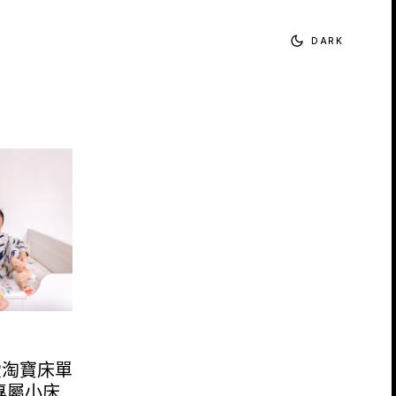
DARK
愛淘寶床單
專屬小床