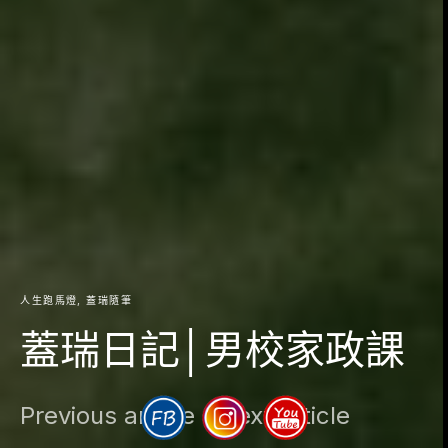
人生跑馬燈
蓋瑞隨筆
蓋瑞日記│男校家政課
Previous article
Next article