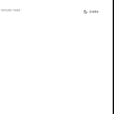
1 minute read
DARK