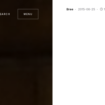
Bree
2015-06-25
EARCH
MENU