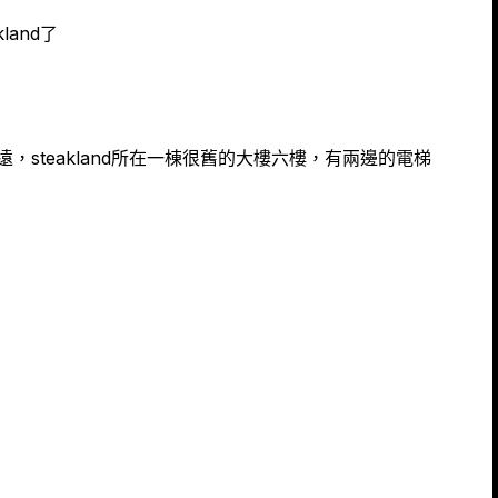
land了
，steakland所在一棟很舊的大樓六樓，有兩邊的電梯