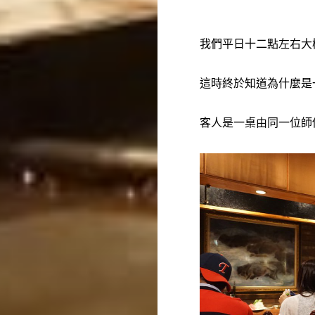
我們平日十二點左右大
這時終於知道為什麼是
客人是一桌由同一位師