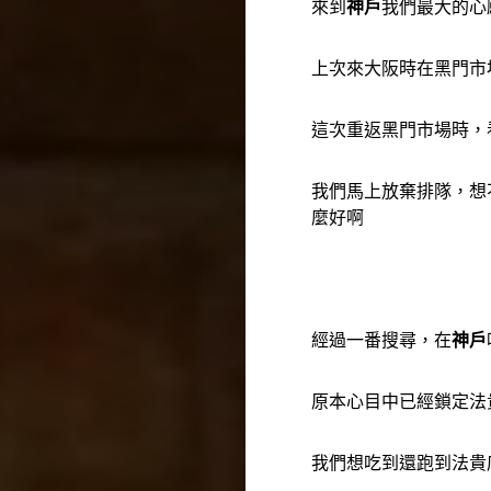
來到
神戶
我們最大的心
上次來大阪時在黑門市
這次重返黑門市場時，
我們馬上放棄排隊，想
麼好啊
經過一番搜尋，在
神戶
原本心目中已經鎖定法
我們想吃到還跑到法貴