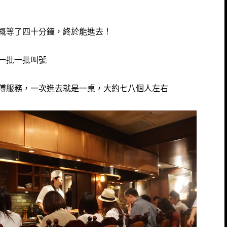
概等了四十分鐘，終於能進去！
一批一批叫號
傅服務，一次進去就是一桌，大約七八個人左右