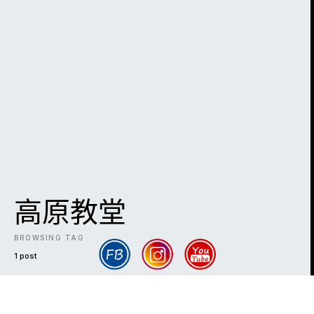
高原教堂
BROWSING TAG
1 post