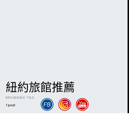
紐約旅館推薦
BROWSING TAG
1 post