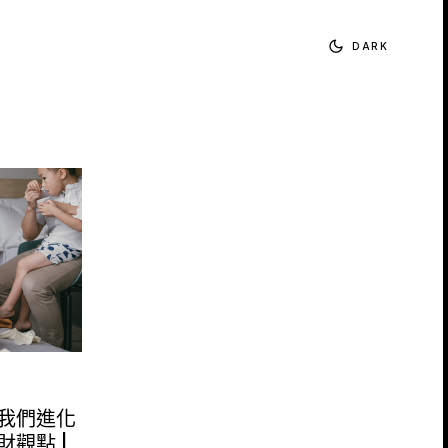
DARK
我們進化
觀點 |