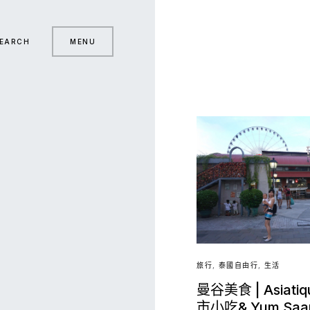
EARCH
MENU
旅行
泰國自由行
生活
曼谷美食 | Asiat
市小吃& Yum Sa