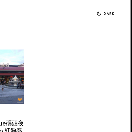
DARK
ique碼頭夜
ap 紅遍泰