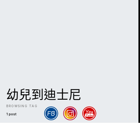
幼兒到迪士尼
BROWSING TAG
1 post