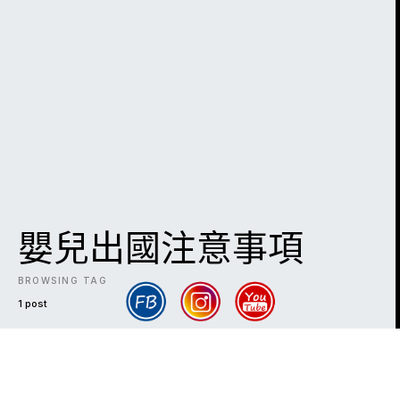
嬰兒出國注意事項
BROWSING TAG
1 post
DARK