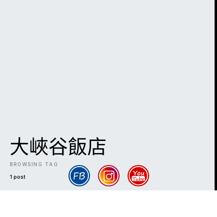
大峽谷飯店
BROWSING TAG
1 post