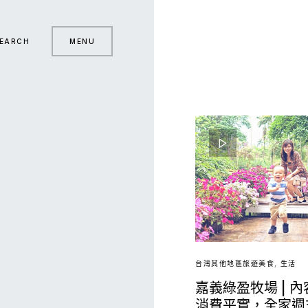
EARCH
MENU
台灣其他地區旅遊美食
生活
嘉義綠盈牧場 | 
消費平實，全家週