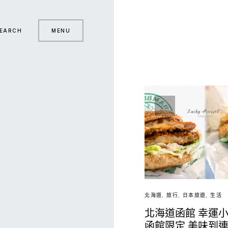
EARCH
MENU
北海道
旅行
日本旅遊
生活
北海道函館 幸運小
函館限定 美味到