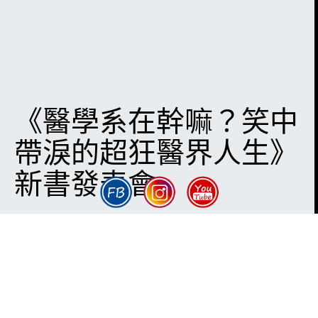
《醫學系在幹嘛？笑中
帶淚的超狂醫界人生》
新書發表會
DARK